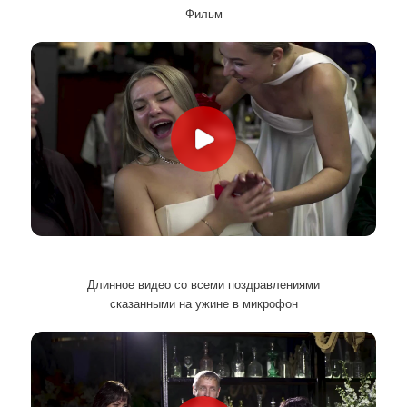
Фильм
Длинное видео со всеми поздравлениями
сказанными на ужине в микрофон