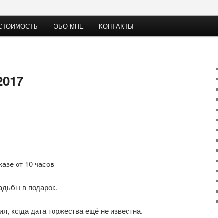
СТОИМОСТЬ
ОБО МНЕ
КОНТАКТЫ
градов
2017
казе от 10 часов
адьбы в подарок.
я, когда дата торжества ещё не известна.